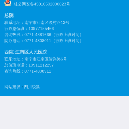
桂公网安备45010502000023号
总院
联系地址：南宁市江南区淡村路13号
行政总值班：13977155466
咨询热线：0771-4881666（行政上班时间）
院办电话：0771-4808011（行政上班时间）
西院·江南区人民医院
联系地址：南宁市江南区智兴路6号
总值班电话：19911212297
咨询热线：0771-4808911
网站建设
四川锐狐
：