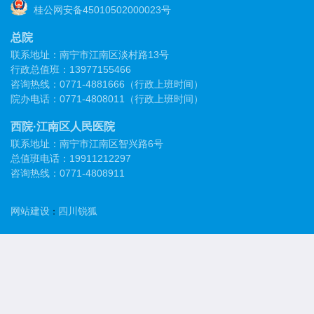
桂公网安备45010502000023号
总院
联系地址：南宁市江南区淡村路13号
行政总值班：13977155466
咨询热线：0771-4881666（行政上班时间）
院办电话：0771-4808011（行政上班时间）
西院·江南区人民医院
联系地址：南宁市江南区智兴路6号
总值班电话：19911212297
咨询热线：0771-4808911
网站建设
四川锐狐
：