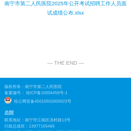
南宁市第二人民医院2025年公开考试招聘工作人员面
试成绩公布.xlsx
版权所有：南宁市第二人民医院
备案编号：
桂ICP备10004458号-1
桂公网安备45010502000023号
总院
联系地址：南宁市江南区淡村路13号
行政总值班：13977155466