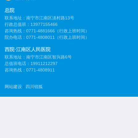
总院
联系地址：南宁市江南区淡村路13号
行政总值班：13977155466
咨询热线：0771-4881666（行政上班时间）
院办电话：0771-4808011（行政上班时间）
西院·江南区人民医院
联系地址：南宁市江南区智兴路6号
总值班电话：19911212297
咨询热线：0771-4808911
网站建设
四川锐狐
：