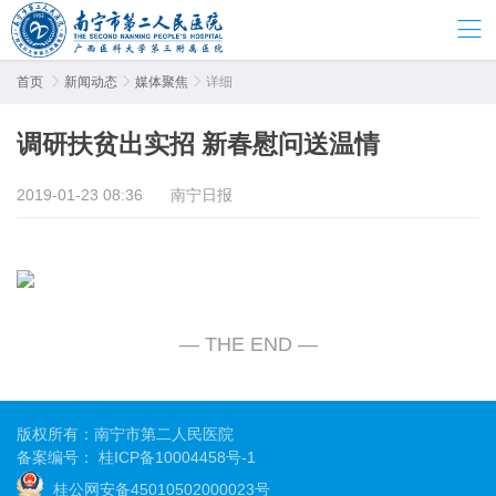
首页

新闻动态

媒体聚焦

详细
调研扶贫出实招 新春慰问送温情
2019-01-23 08:36
南宁日报
版权所有：南宁市第二人民医院
备案编号：
桂ICP备10004458号-1
桂公网安备45010502000023号