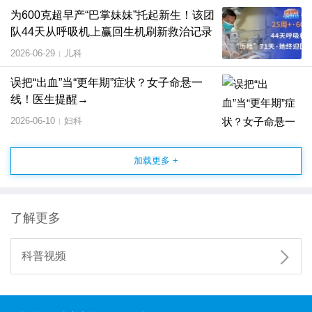
为600克超早产“巴掌妹妹”托起新生！该团
队44天从呼吸机上赢回生机刷新救治记录
2026-06-29
儿科
|
误把“出血”当“更年期”症状？女子命悬一
线！医生提醒→
2026-06-10
妇科
|
加载更多 +
了解更多

科普视频