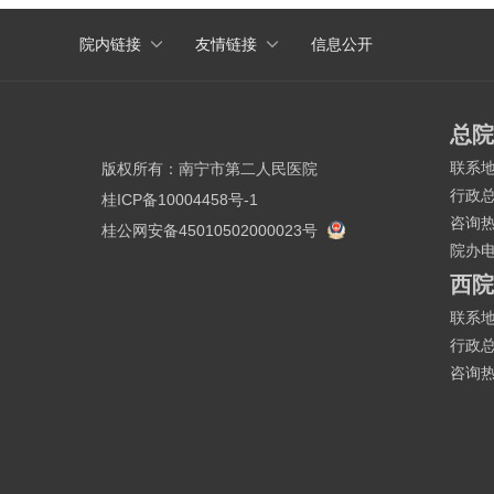
国家高级卒中中心
院内链接
友情链接
信息公开
中国胸痛中心
生殖医疗中心
总院
联系
版权所有：
南宁市第二人民医院
行政
桂ICP备10004458号-1
咨询
桂公网安备45010502000023号
院办
西院
联系
行政
咨询