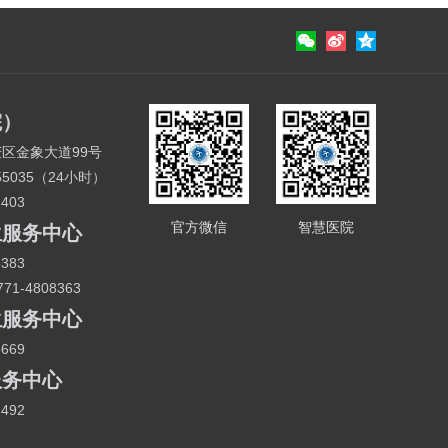
院）
区金象大道99号
155035（24小时）
8403
官方微信
智慧医院
生服务中心
8383
771-4808363
生服务中心
5669
服务中心
8492