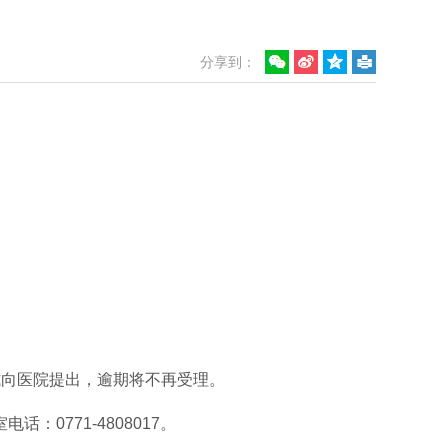
分享到：
式向医院提出，逾期将不再受理。
室电话：
0771-4808017
。