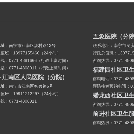
五象医院（分
地址：
南宁市江南区淡村路13号
联系地址：
南宁市良庆
总值班：
13977155466
（24小时）
行政总值班：
13977
热线：
0771-4881666
（行政上班时间）
咨询热线：
0771-480
电话：
0771-4808011
（行政上班时间）
福建园社区卫
·江南区人民医院（分院）
咨询电话：
0771-480
地址：
南宁市江南区智兴路6号
预防接种预约电话：
0
总值班：
19911212297
（24小时）
蟠龙西社区卫
热线：
0771-4808911
咨询热线：
0771-480
前进社区卫生
咨询热线：
0771-480