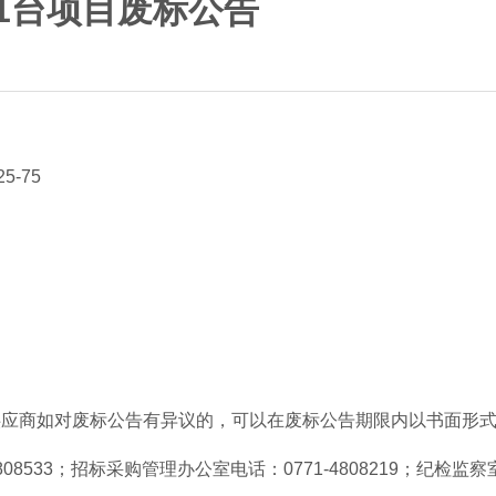
仪1台项目废标公告
5-75
供应商如对废标公告有异议的，可以在废标公告期限内以书面形
808533
；招标采购管理办公室电话：
0771-4808219
；纪检监察