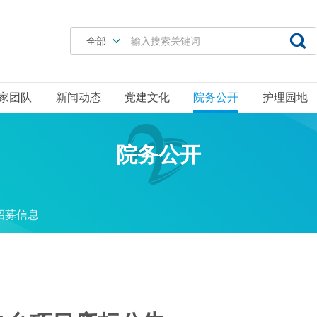

全部
家团队
新闻动态
党建文化
院务公开
护理园地
院务公开
招募信息