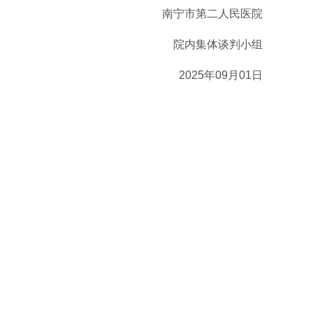
南宁市第二人民医院
院内集体谈判小组
2025年
09
月
01
日