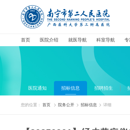
首页
医院介绍
就医导航
科室导航
专
医院通知
招标信息
招聘招生
您的位置：
首页
院务公开
招标信息
详细


