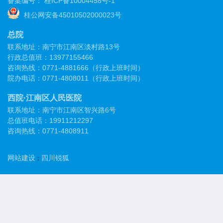
备案编号：
桂ICP备10004458号-1
桂公网安备45010502000023号
总院
联系地址：南宁市江南区淡村路13号
行政总值班：13977155466
咨询热线：0771-4881666（行政上班时间）
院办电话：0771-4808011（行政上班时间）
西院·江南区人民医院
联系地址：南宁市江南区智兴路6号
总值班电话：19911212297
咨询热线：0771-4808911
网站建设
四川锐狐
：