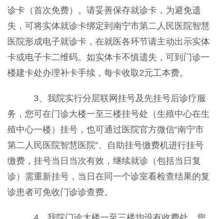
诊卡（首次免费）。请妥善保存就诊卡，为避免遗
失，可将实体就诊卡绑定到南宁市第二人民医院智慧
医院形成电子就诊卡，在就医各环节请主动出示实体
卡或电子卡二维码。如实体卡不慎遗失，可到门诊一
楼建卡处办理补卡手续，每卡收取2元工本费。
3、我院实行分层联网挂号及先挂号后诊疗服
务，您可在门诊大楼一至三楼挂号处（生殖中心在生
殖中心一楼）挂号，也可通过医院官方微信“南宁市
第二人民医院智慧医院”、自助挂号缴费机进行挂号
缴费，挂号当日当次有效，继续就诊（包括当日复
诊）需重新挂号，当日在同一个诊室看检查结果的复
诊患者可免收门诊诊查费。
4、我院门诊大楼一至三楼均设有收费处，您