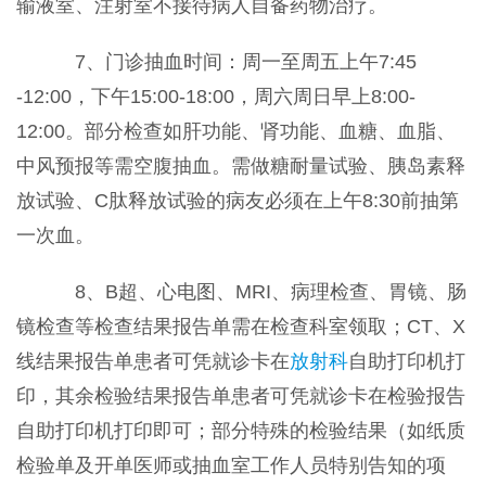
输液室、注射室不接待病人自备药物治疗。
7、门诊抽血时间：周一至周五上午7:45
-12:00，下午15:00-18:00，周六周日早上8:00-
12:00。部分检查如肝功能、肾功能、血糖、血脂、
中风预报等需空腹抽血。需做糖耐量试验、胰岛素释
放试验、C肽释放试验的病友必须在上午8:30前抽第
一次血。
8、B超、心电图、MRI、病理检查、胃镜、肠
镜检查等检查结果报告单需在检查科室领取；CT、X
线结果报告单患者可凭就诊卡在
放射科
自助打印机打
印，其余检验结果报告单患者可凭就诊卡在检验报告
自助打印机打印即可；部分特殊的检验结果（如纸质
检验单及开单医师或抽血室工作人员特别告知的项