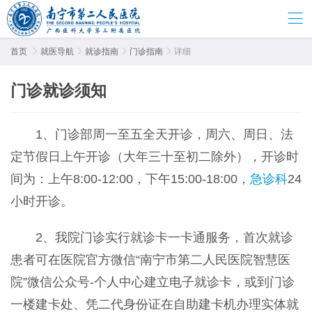
首页

就医导航

就诊指南

门诊指南

详细
门诊就诊须知
1
、门诊部周一至五全天开诊，周六、周日、法
定节假日上午开诊（大年三十至初二除外），开诊时
间为：上午
8:00-12:00
，下午
15:00-18:00
，
急诊科
24
小时开诊。
2、我院门诊实行就诊卡一卡通服务，首次就诊
患者可在医院官方微信“南宁市第二人民医院智慧医
院”微信公众号-个人中心建立电子就诊卡，或到门诊
一楼建卡处、凭二代身份证在自助建卡机办理实体就