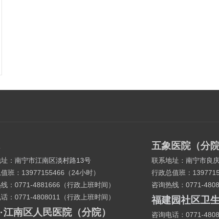
五象医院（分
地址：
南宁市江南区淡村路13号
联系地址：
南宁市良庆
总值班：
13977155466
（24小时）
行政总值班：
13977
热线：
0771-4881666
（行政上班时间）
咨询热线：
0771-480
电话：
0771-4808011
（行政上班时间）
福建园社区卫
·江南区人民医院（分院）
咨询电话：
0771-480