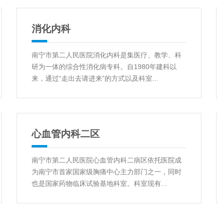
消化内科
南宁市第二人民医院消化内科是集医疗、教学、科
研为一体的综合性消化病专科。自1980年建科以
来，通过“走出去请进来”的方式以及科室...
心血管内科二区
南宁市第二人民医院心血管内科二病区依托医院成
为南宁市首家国家级胸痛中心主力部门之一，同时
也是国家药物临床试验基地科室。科室现有...