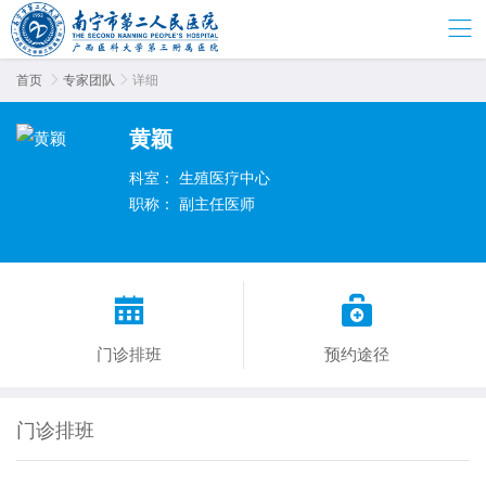
首页

专家团队

详细
黄颖
科室：
生殖医疗中心
职称：
副主任医师


门诊排班
预约途径
门诊排班